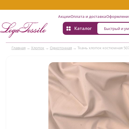
Акции
Оплата и доставка
Оформление
Каталог
Главная
→
Хлопок
→
Однотонная
→
Ткань хлопок костюмная 50