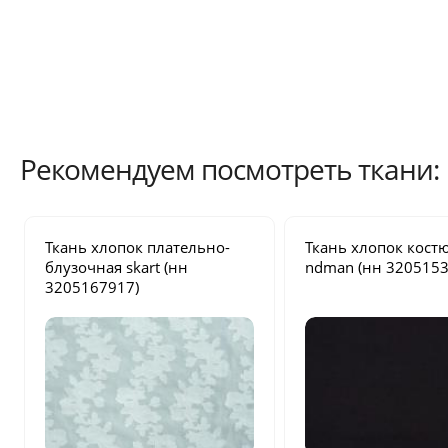
Рекомендуем посмотреть ткани:
Ткань хлопок плательно-
Ткань хлопок кос
блузочная
skart
(нн
ndman
(нн 3205153
3205167917)