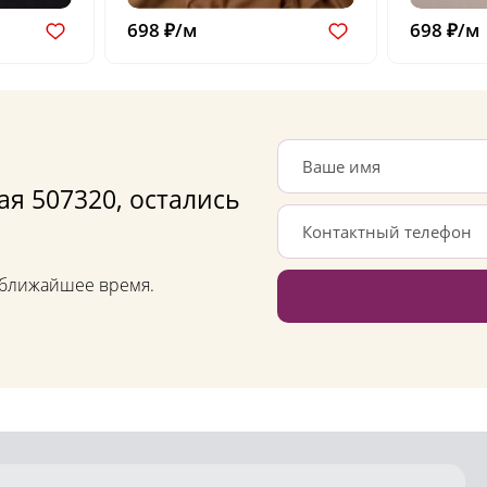
698 ₽/м
698 ₽/м
я 507320, остались
в ближайшее время.