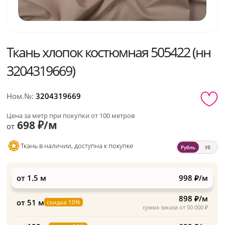
Ткань хлопок костюмная 505422 (нн
3204319669)
Ном.№:
3204319669
Цена за метр при покупки от 100 метров
698 ₽/м
от
Ткань в наличии, доступна к покупке
Рубль
УЕ
от 1.5 м
998 ₽/м
898 ₽/м
от 51 м
скидка 10%
сумма заказа от 50 000 ₽