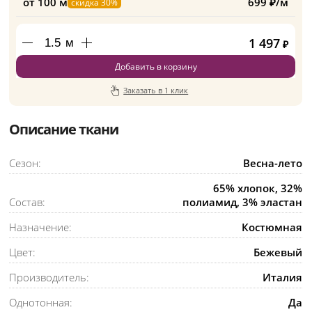
от 100 м
699 ₽/м
скидка 30%
1 497
м
₽
Добавить в корзину
Заказать в 1 клик
Описание ткани
Сезон:
Весна-лето
65% хлопок, 32%
Состав:
полиамид, 3% эластан
Назначение:
Костюмная
Цвет:
Бежевый
Производитель:
Италия
Однотонная:
Да