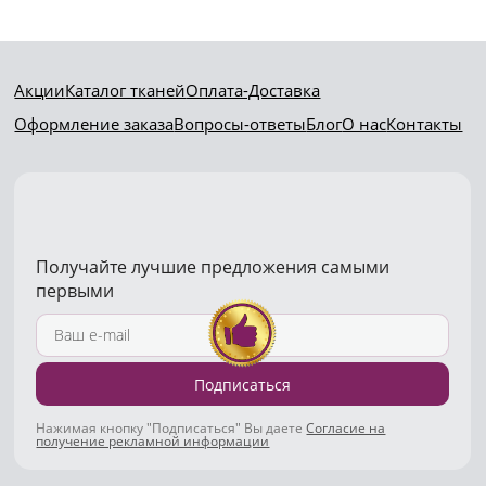
Акции
Каталог тканей
Оплата-Доставка
Оформление заказа
Вопросы-ответы
Блог
О нас
Контакты
Получайте лучшие предложения самыми
первыми
Подписаться
Нажимая кнопку "Подписаться" Вы даете
Согласие на
получение рекламной информации