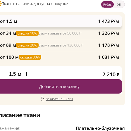
Ткань в наличии, доступна к покупке
Рубль
УЕ
от 1.5 м
1 473 ₽/м
от 34 м
1 326 ₽/м
скидка 10%
сумма заказа от 50 000 ₽
от 89 м
1 178 ₽/м
скидка 20%
сумма заказа от 130 000 ₽
от 100 м
1 031 ₽/м
скидка 30%
2 210
м
₽
Добавить в корзину
Заказать в 1 клик
писание ткани
значение:
Плательно-блузочная