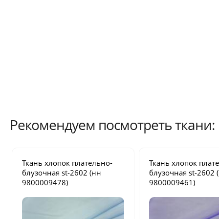
Рекомендуем посмотреть ткани:
Ткань хлопок плательно-
Ткань хлопок плат
блузочная
st-2602
(нн
блузочная
st-2602
9800009478)
9800009461)