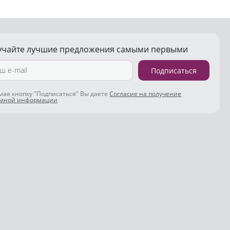
учайте лучшие предложения самыми первыми
Подписаться
ая кнопку "Подписаться" Вы даете
Согласие на получение
амной информации