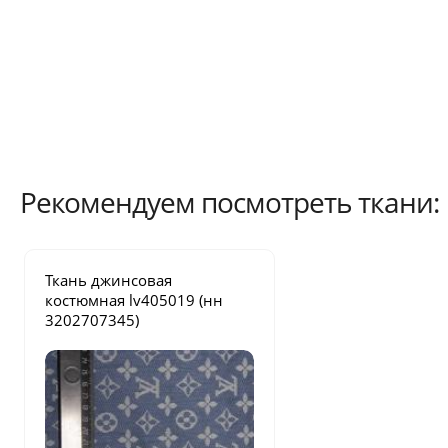
Рекомендуем посмотреть ткани:
Ткань джинсовая
костюмная
lv405019
(нн
3202707345)