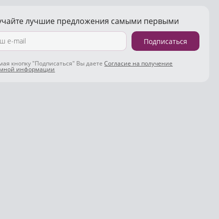
учайте лучшие предложения самыми первыми
Подписаться
ая кнопку "Подписаться" Вы даете
Согласие на получение
амной информации