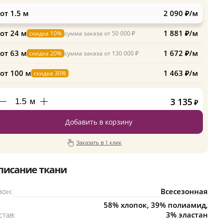
от 1.5 м
2 090 ₽/м
от 24 м
1 881 ₽/м
скидка 10%
сумма заказа от 50 000 ₽
от 63 м
1 672 ₽/м
скидка 20%
сумма заказа от 130 000 ₽
от 100 м
1 463 ₽/м
скидка 30%
3 135
м
₽
Добавить в корзину
Заказать в 1 клик
писание ткани
зон:
Всесезонная
58% хлопок, 39% полиамид,
став:
3% эластан